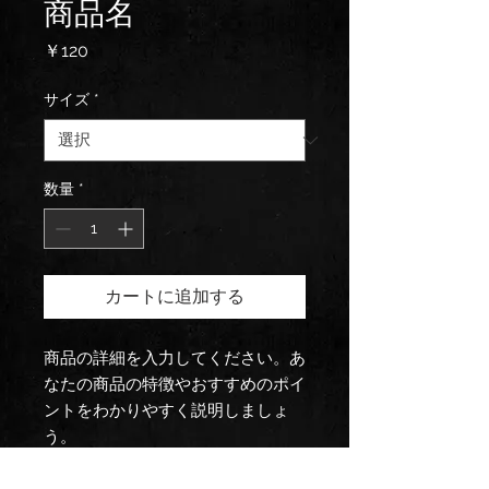
商品名
価
￥120
格
サイズ
*
数量
*
カートに追加する
商品の詳細を入力してください。あ
なたの商品の特徴やおすすめのポイ
ントをわかりやすく説明しましょ
う。